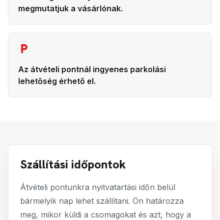
megmutatjuk a vásárlónak.
local_parking
Az átvételi pontnál ingyenes parkolási
lehetőség érhető el.
Szállítási időpontok
Átvételi pontunkra nyitvatartási időn belül
bármelyik nap lehet szállítani. Ön határozza
meg, mikor küldi a csomagokat és azt, hogy a