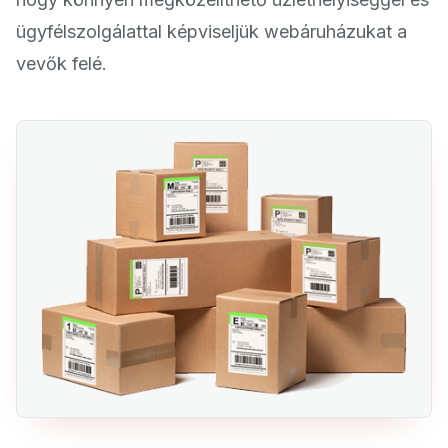
ügyfélszolgálattal képviseljük webáruházukat a
vevők felé.