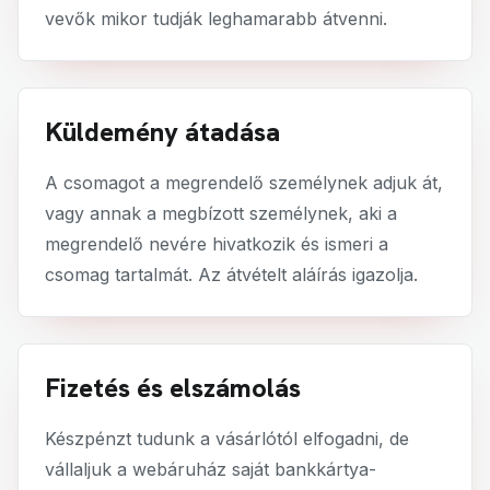
vevők mikor tudják leghamarabb átvenni.
Küldemény átadása
A csomagot a megrendelő személynek adjuk át,
vagy annak a megbízott személynek, aki a
megrendelő nevére hivatkozik és ismeri a
csomag tartalmát. Az átvételt aláírás igazolja.
Fizetés és elszámolás
Készpénzt tudunk a vásárlótól elfogadni, de
vállaljuk a webáruház saját bankkártya-