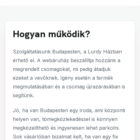
Hogyan működik?
Szolgáltatásunk Budapesten, a Lurdy Házban
érhető el. A webáruház beszállítja hozzánk a
megrendelt csomagokat, mi pedig átadjuk
ezeket a vevőknek. Igény esetén a termék
megmutatásában és a csomag újrazárásában is
segítünk.
Jó, ha van Budapesten egy iroda, ami központi
helyen van, tömegközlekedéssel is könnyen
megközelíthető és ingyenesen lehet parkolni.
Sok vásárlóban bizalmat kelt, ha van egy fix